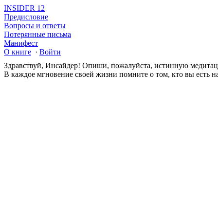
INSIDER 12
Предисловие
Вопросы и ответы
Потерянные письма
Манифест
О книге
·
Войти
Здравствуй, Инсайдер! Опиши, пожалуйста, истинную медита
В каждое мгновение своей жизни помните о том, кто вы есть на