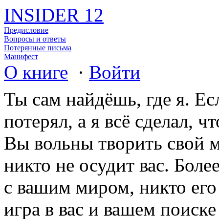
INSIDER 12
Предисловие
Вопросы и ответы
Потерянные письма
Манифест
О книге
·
Войти
Ты сам найдёшь, где я. Е
потерял, а я всё сделал, ч
Вы вольны творить свой ми
никто не осудит вас. Боле
с вашим миром, никто его
игра в вас и вашем поиске