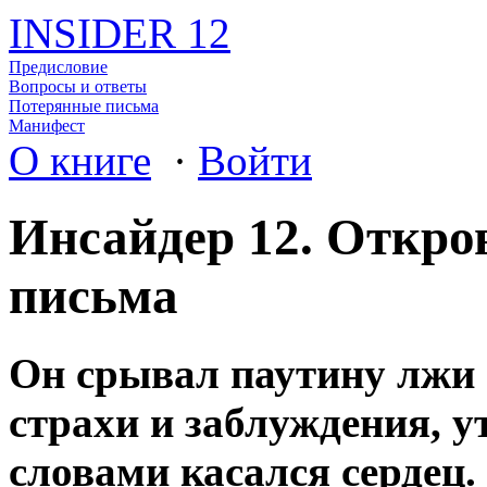
INSIDER 12
Предисловие
Вопросы и ответы
Потерянные письма
Манифест
О книге
·
Войти
Инсайдер 12. Откро
письма
Он срывал паутину лжи 
страхи и заблуждения, у
словами касался сердец.