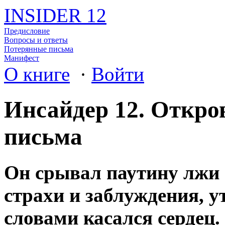
INSIDER 12
Предисловие
Вопросы и ответы
Потерянные письма
Манифест
О книге
·
Войти
Инсайдер 12. Откро
письма
Он срывал паутину лжи 
страхи и заблуждения, у
словами касался сердец.