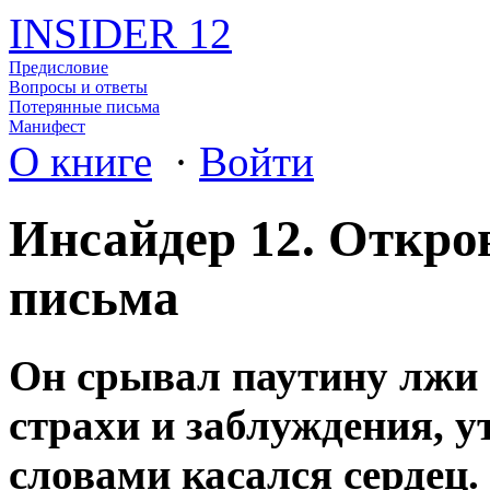
INSIDER 12
Предисловие
Вопросы и ответы
Потерянные письма
Манифест
О книге
·
Войти
Инсайдер 12. Откро
письма
Он срывал паутину лжи 
страхи и заблуждения, у
словами касался сердец.