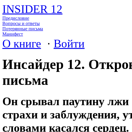
INSIDER 12
Предисловие
Вопросы и ответы
Потерянные письма
Манифест
О книге
·
Войти
Инсайдер 12. Откро
письма
Он срывал паутину лжи 
страхи и заблуждения, у
словами касался сердец.