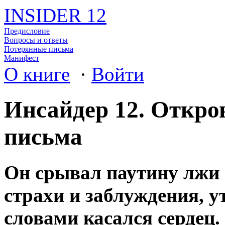
INSIDER 12
Предисловие
Вопросы и ответы
Потерянные письма
Манифест
О книге
·
Войти
Инсайдер 12. Откро
письма
Он срывал паутину лжи 
страхи и заблуждения, у
словами касался сердец.