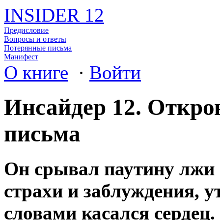
INSIDER 12
Предисловие
Вопросы и ответы
Потерянные письма
Манифест
О книге
·
Войти
Инсайдер 12. Откро
письма
Он срывал паутину лжи 
страхи и заблуждения, у
словами касался сердец.