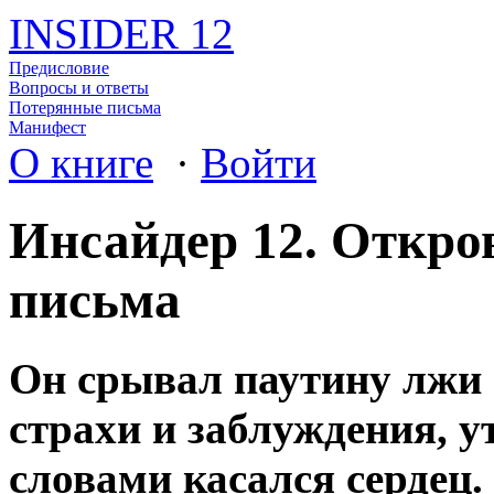
INSIDER 12
Предисловие
Вопросы и ответы
Потерянные письма
Манифест
О книге
·
Войти
Инсайдер 12. Откро
письма
Он срывал паутину лжи 
страхи и заблуждения, у
словами касался сердец.