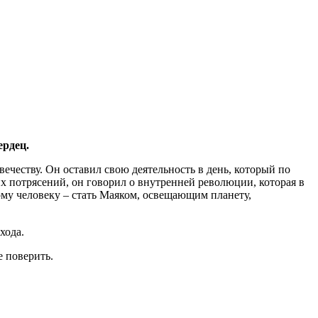
ердец.
честву. Он оставил свою деятельность в день, который по
их потрясений, он говорил о внутренней революции, которая в
ому человеку – стать Маяком, освещающим планету,
хода.
е поверить.