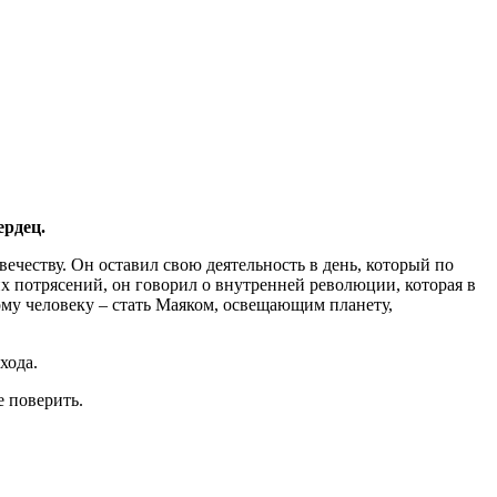
ердец.
честву. Он оставил свою деятельность в день, который по
их потрясений, он говорил о внутренней революции, которая в
ому человеку – стать Маяком, освещающим планету,
хода.
е поверить.