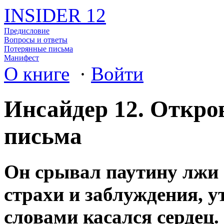
INSIDER 12
Предисловие
Вопросы и ответы
Потерянные письма
Манифест
О книге
·
Войти
Инсайдер 12. Откро
письма
Он срывал паутину лжи 
страхи и заблуждения, у
словами касался сердец.