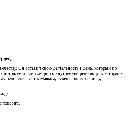
ердец.
честву. Он оставил свою деятельность в день, который по
их потрясений, он говорил о внутренней революции, которая в
ому человеку – стать Маяком, освещающим планету,
хода.
е поверить.