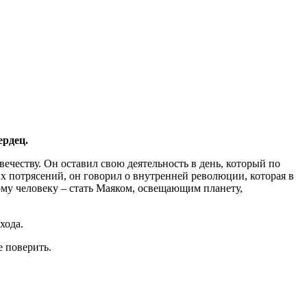
ердец.
честву. Он оставил свою деятельность в день, который по
их потрясений, он говорил о внутренней революции, которая в
ому человеку – стать Маяком, освещающим планету,
хода.
е поверить.