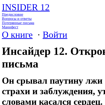
INSIDER 12
Предисловие
Вопросы и ответы
Потерянные письма
Манифест
О книге
·
Войти
Инсайдер 12. Откро
письма
Он срывал паутину лжи 
страхи и заблуждения, у
словами касался сердец.