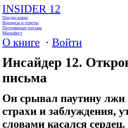
INSIDER 12
Предисловие
Вопросы и ответы
Потерянные письма
Манифест
О книге
·
Войти
Инсайдер 12. Откро
письма
Он срывал паутину лжи 
страхи и заблуждения, у
словами касался сердец.